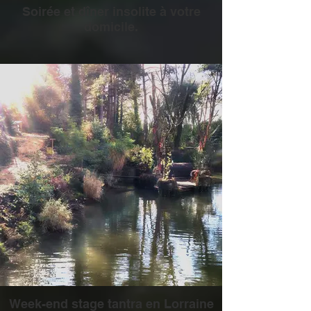
Soirée et dîner insolite à votre
domicile.
Week-end stage tantra en Lorraine