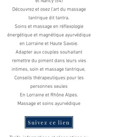
et Nancy (54)
Découvrez et osez l'art du massage
tantrique dit tantra.
Soins et massage en réflexologie
énergétique et magnétique ayurvédique
en Lorraine et Haute Savoie.
Adapter aux couples souhaitant
remettre du piment dans leurs vies
intimes, soin et massage tantrique,
Conseils thérapeutiques pour les
personnes seules
En Lorraine
et Rhône Alpes.
Massage et soins ayurvédique
Suivez ce lien