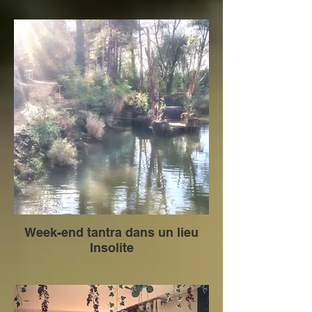
Week-end tantra dans un lieu
Insolite