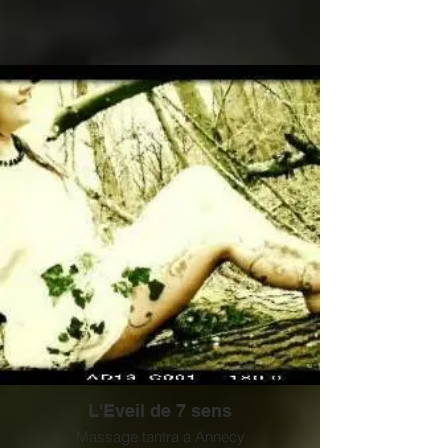
L'Eveil de 7 sens
Massage tantra à Annecy