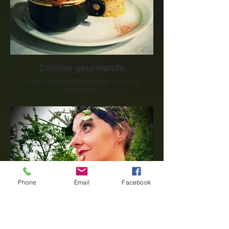
Cuisine gourmande
Plats maison simplement nature à
emporter
Phone
Email
Facebook