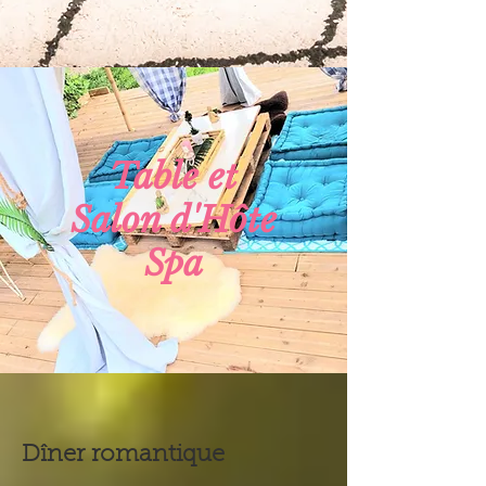
Table et
Salon d'Hôte
Spa
Dîner romantique