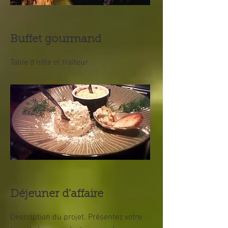
Buffet gourmand
Table d'hôte et traiteur .
Déjeuner d'affaire
Description du projet. Présentez votre