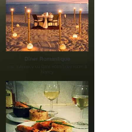
Dîner Romantique
Lac d'Annecy ou dans notre Love room à
Nancy