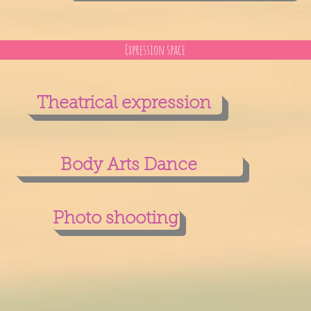
Expression space
Theatrical expression
Body Arts Dance
Photo shooting