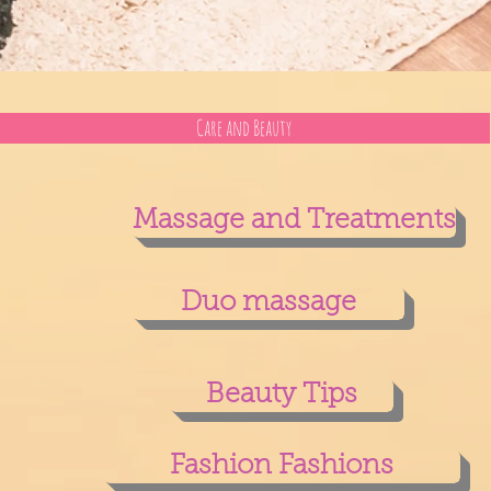
Care and Beauty
Massage and Treatments
Duo massage
Beauty Tips
Fashion Fashions