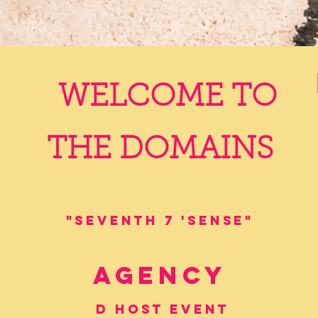
WELCOME TO
THE DOMAINS
"Seventh 7 'Sense"
life
Agency
D
Host
Event