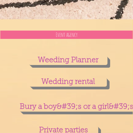
Event agency
Weeding Planner
Wedding rental
Bury a boy&#39;s or a girl&#39;s 
Private parties