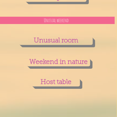
Unusual weekend
Unusual room
Weekend in nature
Host table