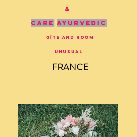
&
care
ayurvedic
gîte and room
unusual
FRANCE