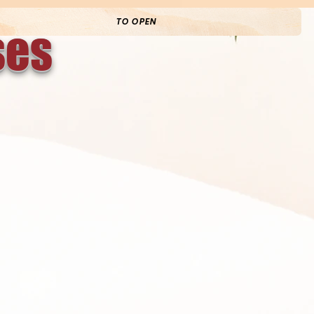
TO OPEN
ses