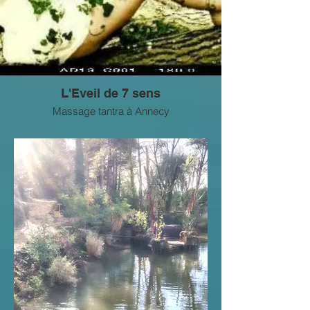
L'Eveil de 7 sens
Massage tantra à Annecy