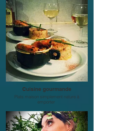
Cuisine gourmande
Plats maison simplement nature à
emporter