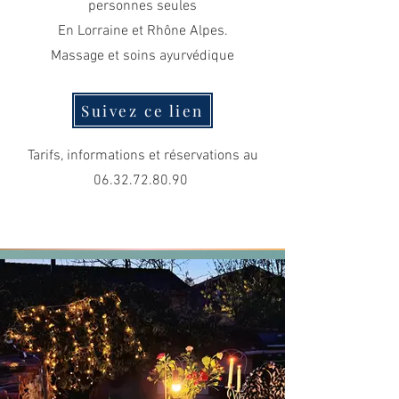
personnes seules
En Lorraine
et Rhône Alpes.
Massage et soins ayurvédique
Suivez ce lien
Tarifs, informations et réservations au
06.32.72.80.90