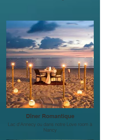
Dîner Romantique
Lac d'Annecy ou dans notre Love room à
Nancy