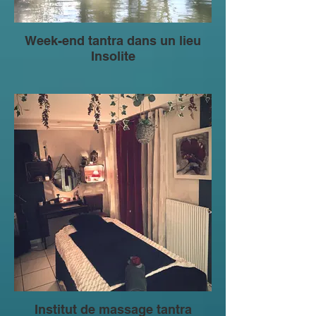
Week-end tantra dans un lieu
Insolite
Institut de massage tantra