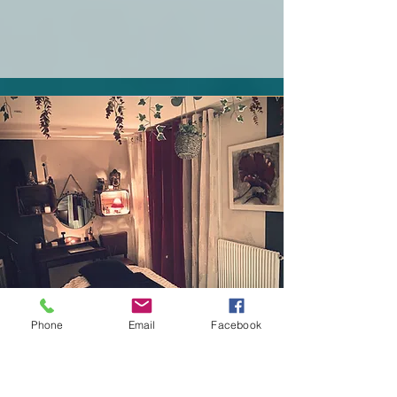
Phone
Email
Facebook