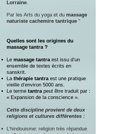
Lorraine
.
Par les Arts du yoga et du
massag
e
naturiste
cachemire
tantrique
"
Quelles sont les origines du
massage tantra ?
Le
massage tantra
est issu d’un
ensemble de textes écrits en
sanskrit.
La
thérapie tantra
est une pratique
vieille d’environ 5000 ans.
Le terme
tantra
peut être traduit par :
« Expansion de la conscience ».
Cette discipline provient de deux
religions et cultures différentes :
L’hindouisme: religion très répandue