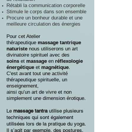
Rétabli la communication corporelle
Stimule le corps dans son ensemble
Procure un bonheur durable et une
meilleure circulation des énergies
Pour cet Atelier
thérapeutique
massage tantrique
naturiste
nous utiliserons un art
divinatoire spirituel avec des
soins
et
massage
en
réflexologie
énergétique
et
magnétique
.
C'est avant tout une activité
thérapeutique spirituelle, un
enseignement,
ainsi qu’un art de vivre et
non
simplement une dimension érotique.
Le
massage
tantra
utilise plusieurs
techniques qui sont également
utilisées lors de la pratique du yoga.
Il s’agit par exemple, des postures,