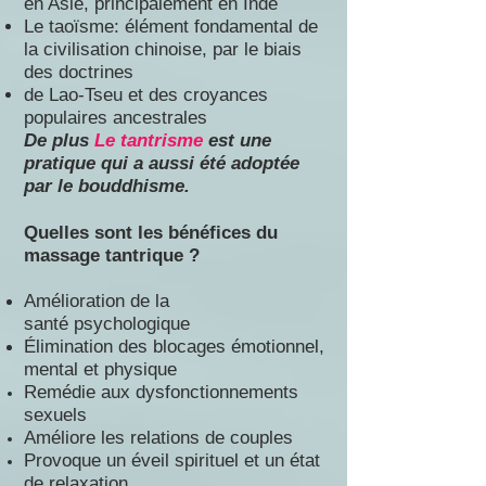
en Asie, principalement en Inde
Le taoïsme: élément fondamental de
la civilisation chinoise,
par le biais
des doctrines
de
Lao-Tseu et des croyances
populaires ancestrales
De plus
Le tantrisme
est une
pratique qui a aussi été adoptée
par le bouddhisme.
Quelles sont les bénéfices du
massage tantrique ?
Amélioration de la
santé
psychologique
Élimination des blocages émotionnel,
mental et physique
Remédie aux dysfonctionnements
sexuels
Améliore les relations de couples
Provoque un éveil spirituel et un état
de relaxation