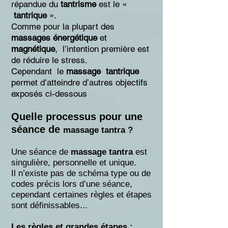
répandue du
tantrisme
est le «
tantrique
».
Comme pour la plupart
des
massages énergétique
et
magnétique
, l’intention première est
de réduire le stress.
Cependant le
massage tantrique
permet d’atteindre d’autres objectifs
exposés ci-dessous
Quelle processus pour une
séance de
massage tantra ?
Une séance de
massage tantra
est
singulière, personnelle et unique.
Il n’existe pas de schéma type
ou de
codes précis lors d’une séance,
cependant certaines règles et étapes
sont définissables...
Les règles et grandes étapes :