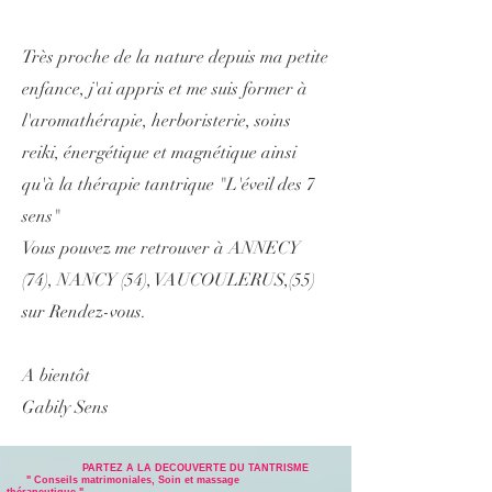
Très proche de la nature depuis ma petite
enfance, j'ai appris et me suis former à
l'aromathérapie, herboristerie, soins
reiki, énergétique et magnétique ainsi
qu'à la thérapie tantrique "L'éveil des 7
sens"
Vous pouvez me retrouver à ANNECY
(74), NANCY (54), VAUCOULERUS,(55)
sur Rendez-vous.
A bientôt
Gabily Sens
PARTEZ A LA DECOUVERTE DU TANTRISME
" Conseils matrimoniales, Soin et massage