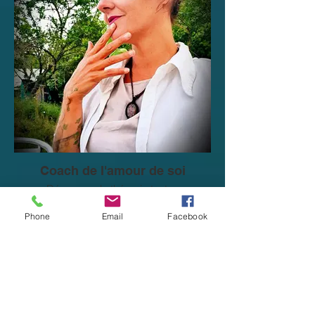
Coach de l'amour de soi
Découvrez la thérapie tantra
A propos de Gabily Sens
Phone
Email
Facebook