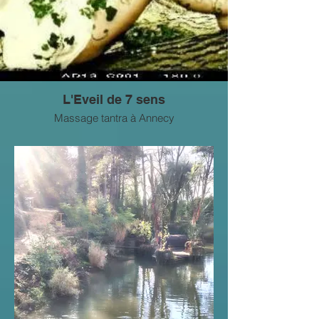
L'Eveil de 7 sens
Massage tantra à Annecy