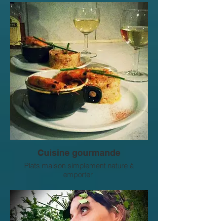
Cuisine gourmande
Plats maison simplement nature à
emporter