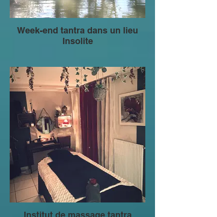
Week-end tantra dans un lieu
Insolite
Institut de massage tantra