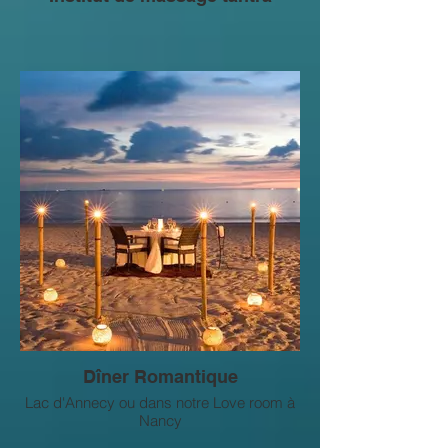
Dîner Romantique
Lac d'Annecy ou dans notre Love room à
Nancy