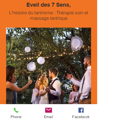
Eveil des 7 Sens,
L'histoire du tantrisme : Thérapie soin et
massage tantrique
Phone
Email
Facebook
Organisateur et créateur
d'évènements
Mariages, soirées privées et autres