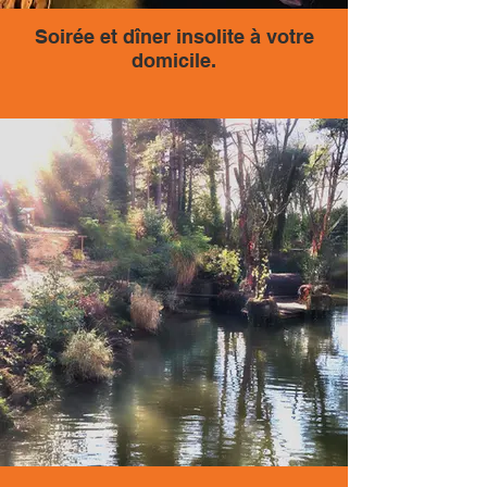
Soirée et dîner insolite à votre
domicile.