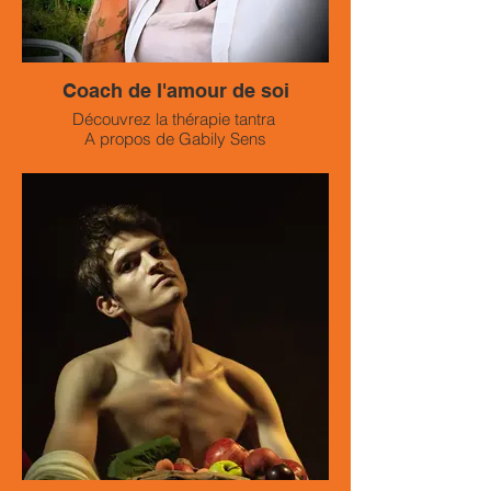
Coach de l'amour de soi
Découvrez la thérapie tantra
A propos de Gabily Sens